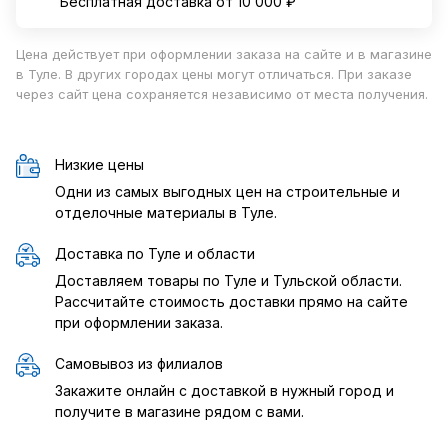
Бесплатная доставка от 10 000 ₽
Цена действует при оформлении заказа на сайте и в магазине
в Туле. В других городах цены могут отличаться. При заказе
через сайт цена сохраняется независимо от места получения.
Низкие цены
Одни из самых выгодных цен на строительные и
отделочные материалы в Туле.
Доставка по Туле и области
Доставляем товары по Туле и Тульской области.
Рассчитайте стоимость доставки прямо на сайте
при оформлении заказа.
Самовывоз из филиалов
Закажите онлайн с доставкой в нужный город и
получите в магазине рядом с вами.