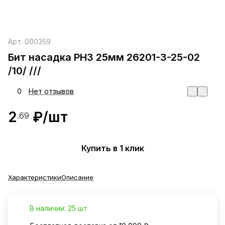
Арт.
000359
Бит насадка PH3 25мм 26201-3-25-02
/10/ ///
0
Нет отзывов
2
₽/
шт
.69
Купить в 1 клик
Характеристики
Описание
В наличии: 25 шт