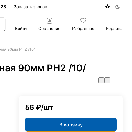
-23
Заказать звонок
Войти
Сравнение
Избранное
Корзина
ная 90мм PH2 /10/
ная 90мм PH2 /10/
56 ₽/
шт
В корзину