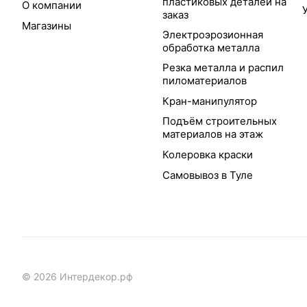
пластиковых деталей на
О компании
заказ
Магазины
Электроэрозионная
обработка металла
Резка металла и распил
пиломатериалов
Кран-манипулятор
Подъём строительных
материалов на этаж
Колеровка краски
Самовывоз в Туле
© 2026 Интердекор.рф