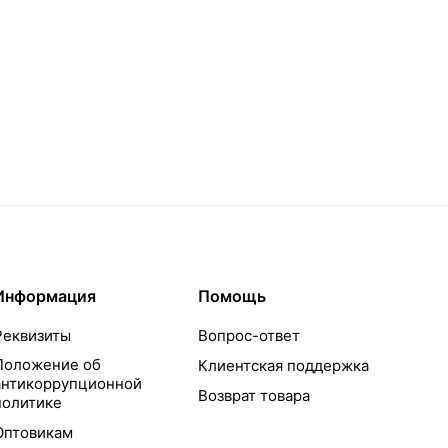
Информация
Помощь
Реквизиты
Вопрос-ответ
Положение об
Клиентская поддержка
антикоррупционной
Возврат товара
политике
Оптовикам