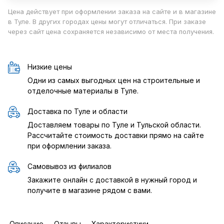
Цена действует при оформлении заказа на сайте и в магазине
в Туле. В других городах цены могут отличаться. При заказе
через сайт цена сохраняется независимо от места получения.
Низкие цены
Одни из самых выгодных цен на строительные и
отделочные материалы в Туле.
Доставка по Туле и области
Доставляем товары по Туле и Тульской области.
Рассчитайте стоимость доставки прямо на сайте
при оформлении заказа.
Самовывоз из филиалов
Закажите онлайн с доставкой в нужный город и
получите в магазине рядом с вами.
Описание
Отзывы
Характеристики